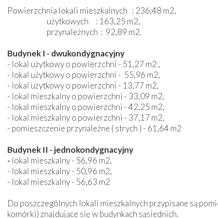
Powierzchnia lokali mieszkalnych : 236,48 m2,
użytkowych : 163,25 m2,
przynależnych : 92,89 m2.
Budynek I - dwukondygnacyjny
- lokal użytkowy o powierzchni - 51,27 m2 ,
- lokal użytkowy o powierzchni - 55,96 m2,
- lokal użytkowy o powierzchni - 13,77 m2,
- lokal mieszkalny o powierzchni - 33,09 m2,
- lokal mieszkalny o powierzchni - 42,25 m2,
- lokal mieszkalny o powierzchni - 37,17 m2,
- pomieszczenie przynależne ( strych ) - 61,64 m2
Budynek II - jedno
kondygnacyjny
-
lokal mieszkalny - 56,96 m2,
- lokal mieszkalny - 50,96 m2,
- lokal mieszkalny - 56,63 m2
Do poszczególnych lokali mieszkalnych przypisane są pomie
komórki) znajdujące się w budynkach sąsiednich.