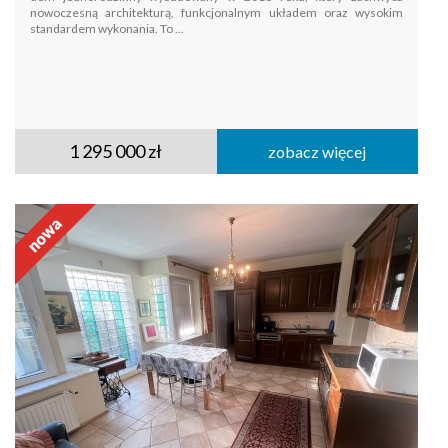
nowoczesną architekturą, funkcjonalnym układem oraz wysokim
standardem wykonania. To ...
1 295 000 zł
zobacz więcej