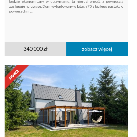
będzie ekonomiczny w utrzymaniu, ta nieruchomość z pewnością
zasługuje na uwagę. Dom wybudowany w latach 70 z białego pustaka o
powierzchni ...
340 000 zł
zobacz więcej