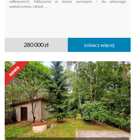
odbiorami!), faktycznie w stanie surowym – do własnego
wykończenia. Układ: ...
280 000 zł
zobacz więcej