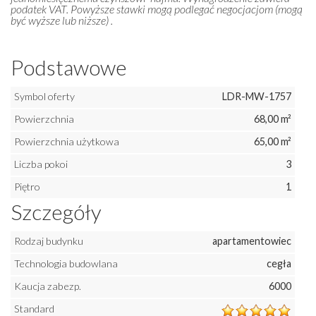
podatek VAT. Powyższe stawki mogą podlegać negocjacjom (mogą
być wyższe lub niższe) .
Podstawowe
Symbol oferty
LDR-MW-1757
Powierzchnia
68,00 m²
Powierzchnia użytkowa
65,00 m²
Liczba pokoi
3
Piętro
1
Szczegóły
Rodzaj budynku
apartamentowiec
Technologia budowlana
cegła
Kaucja zabezp.
6000
Standard