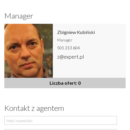
Manager
Zbigniew Kubiński
Manager
501 213 604
z@expert.pl
Liczba ofert: 0
Kontakt z agentem