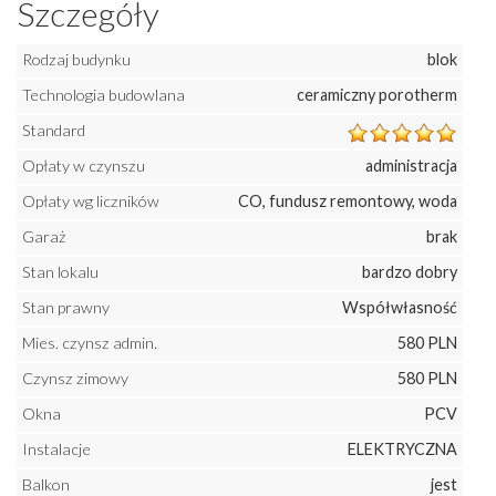
Szczegóły
Rodzaj budynku
blok
Technologia budowlana
ceramiczny porotherm
Standard
Opłaty w czynszu
administracja
Opłaty wg liczników
CO, fundusz remontowy, woda
Garaż
brak
Stan lokalu
bardzo dobry
Stan prawny
Współwłasność
Mies. czynsz admin.
580 PLN
Czynsz zimowy
580 PLN
Okna
PCV
Instalacje
ELEKTRYCZNA
Balkon
jest