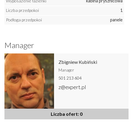
Wyposażenie łazienki
kabina prysznicowa
Liczba przedpokoi
1
Podłoga przedpokoi
panele
Manager
Zbigniew Kubiński
Manager
501 213 604
z@expert.pl
Liczba ofert: 0