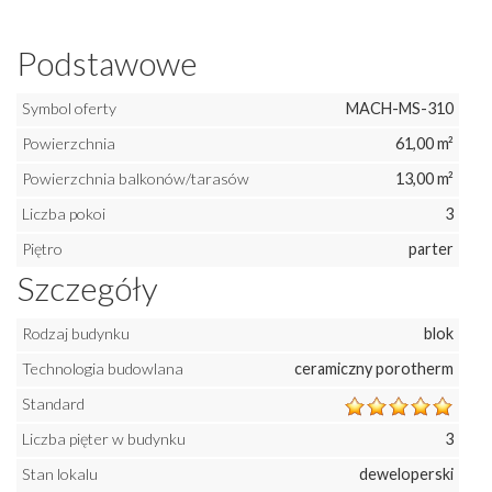
Podstawowe
Symbol oferty
MACH-MS-310
Powierzchnia
61,00 m²
Powierzchnia balkonów/tarasów
13,00 m²
Liczba pokoi
3
Piętro
parter
Szczegóły
Rodzaj budynku
blok
Technologia budowlana
ceramiczny porotherm
Standard
Liczba pięter w budynku
3
Stan lokalu
deweloperski