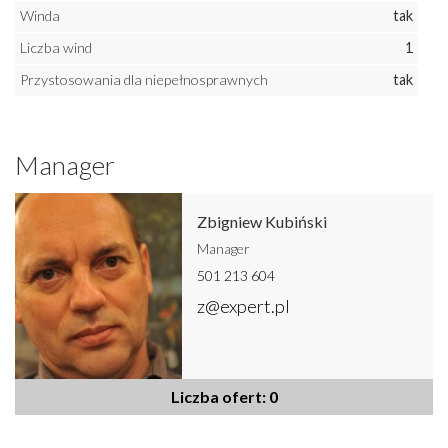
Winda
tak
Liczba wind
1
Przystosowania dla niepełnosprawnych
tak
Manager
Zbigniew Kubiński
Manager
501 213 604
z@expert.pl
Liczba ofert: 0