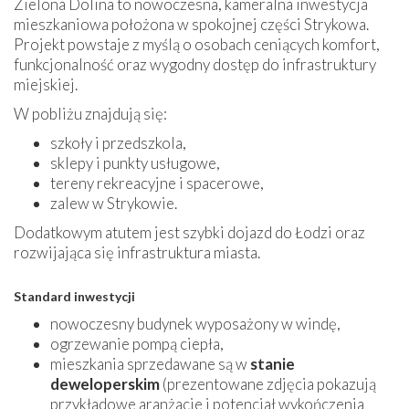
Zielona Dolina to nowoczesna, kameralna inwestycja
mieszkaniowa położona w spokojnej części Strykowa.
Projekt powstaje z myślą o osobach ceniących komfort,
funkcjonalność oraz wygodny dostęp do infrastruktury
miejskiej.
W pobliżu znajdują się:
szkoły i przedszkola,
sklepy i punkty usługowe,
tereny rekreacyjne i spacerowe,
zalew w Strykowie.
Dodatkowym atutem jest szybki dojazd do Łodzi oraz
rozwijająca się infrastruktura miasta.
Standard inwestycji
nowoczesny budynek wyposażony w windę,
ogrzewanie pompą ciepła,
mieszkania sprzedawane są w
stanie
deweloperskim
(prezentowane zdjęcia pokazują
przykładowe aranżacje i potencjał wykończenia