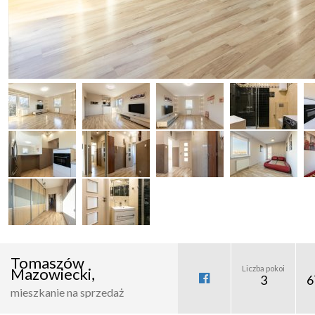
Tomaszów
Liczba pokoi
Mazowiecki,
3
6
mieszkanie na sprzedaż