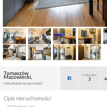
Tomaszów
Liczba pokoi
Mazowiecki,
2
4
mieszkanie na sprzedaż
Opis nieruchomości