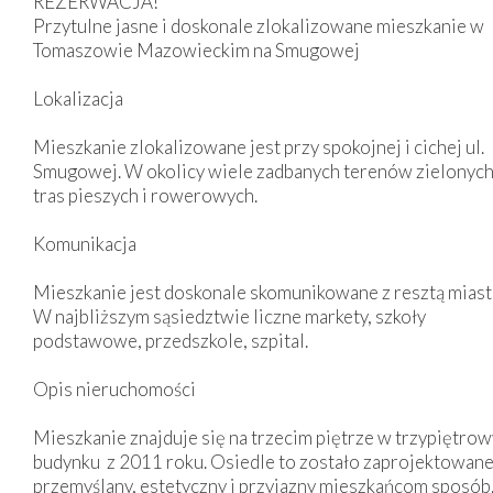
REZERWACJA!
Przytulne jasne i doskonale zlokalizowane mieszkanie w
Tomaszowie Mazowieckim na Smugowej
Lokalizacja
Mieszkanie zlokalizowane jest przy spokojnej i cichej ul.
Smugowej. W okolicy wiele zadbanych terenów zielonych
tras pieszych i rowerowych.
Komunikacja
Mieszkanie jest doskonale skomunikowane z resztą miast
W najbliższym sąsiedztwie liczne markety, szkoły
podstawowe, przedszkole, szpital.
Opis nieruchomości
Mieszkanie znajduje się
na trzecim piętrze w trzypiętrow
budynku z 2011 roku.
Osiedle to
zostało zaprojektowan
przemyślany, estetyczny i przyjazny mieszkańcom sposób