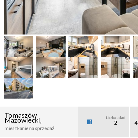
Tomaszów
Liczba pokoi
Mazowiecki,
2
4
mieszkanie na sprzedaż