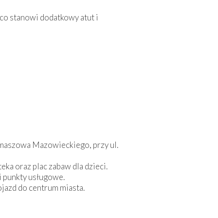
 co stanowi dodatkowy atut i
omaszowa Mazowieckiego, przy ul.
eka oraz plac zabaw dla dzieci.
i punkty usługowe.
jazd do centrum miasta.