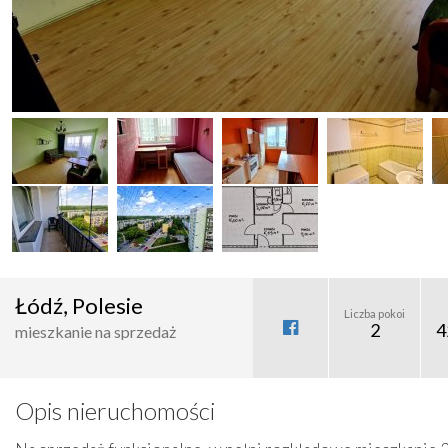
Łódź, Polesie
Liczba pokoi
2
4
mieszkanie na sprzedaż
Opis nieruchomości