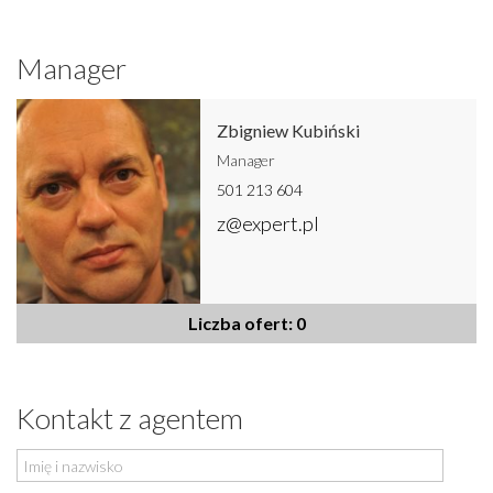
Manager
Zbigniew Kubiński
Manager
501 213 604
z@expert.pl
Liczba ofert: 0
Kontakt z agentem