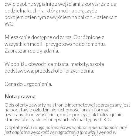
dwie osobne sypialnie z wejściami z korytarza plus
oddzielna kuchnia, którą można połączyć z
pokojem dziennym z wyjściem na balkon. Łazienka z
WC.
Mieszkanie dostępne od zaraz. Opróżnione z
wszystkich mebli i przygotowane do remontu.
Zapraszam do oglądania.
W pobliżu obwodnica miasta, markety, szkoła
podstawowa, przedszkole i przychodnia.
Cena do uzgodnienia.
Nota prawna
Opis oferty zawarty na stronie internetowej sporządzany jest
na podstawie oględzin nieruchomości oraz informacji
uzyskanych od właściciela, może podlegać aktualizacji i nie
stanowi oferty określonej w art. 66 i następnych K.C.
Odpłatność.
Usługa pośrednictwa w obrocie nieruchomościami
jest odpłatna wysokość wynagrodzenia (prowizji) wynosi w