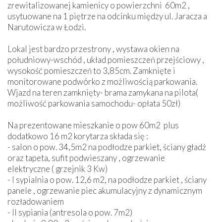
zrewitalizowanej kamienicy o powierzchni 60m2 ,
usytuowane na 1 piętrze na odcinku między ul. Jaracza a
Narutowicza w
Łodzi.
Lokal jest bardzo przestrony , wystawa okien na
południowy-wschód , układ pomieszczeń przejściowy ,
wysokość pomieszczeń to 3,85cm. Zamknięte i
monitorowane podwórko z możliwością parkowania.
Wjazd na teren zamknięty- brama zamykana na pilota(
możliwość parkowania samochodu- opłata 50zł)
Na prezentowane mieszkanie o pow 60m2 plus
dodatkowo 16 m2 korytarza składa się :
- salon o pow. 34,5m2 na podłodze parkiet, ściany gładź
oraz tapeta, sufit podwieszany , ogrzewanie
elektryczne ( grzejnik 3 Kw)
- I sypialnia o pow. 12,6 m2, na podłodze parkiet , ściany
panele , ogrzewanie piec akumulacyjny z dynamicznym
rozładowaniem
- II sypiania (antresola o pow. 7m2)