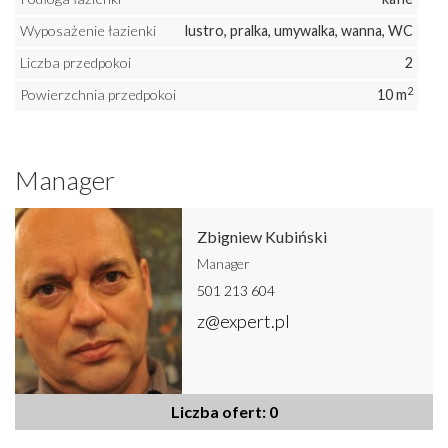
Wyposażenie łazienki
lustro, pralka, umywalka, wanna, WC
Liczba przedpokoi
2
2
Powierzchnia przedpokoi
10 m
Manager
Zbigniew Kubiński
Manager
501 213 604
z@expert.pl
Liczba ofert: 0