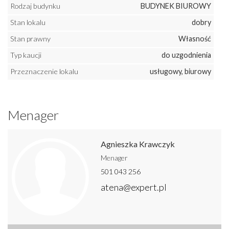
Rodzaj budynku
BUDYNEK BIUROWY
Stan lokalu
dobry
Stan prawny
Własność
Typ kaucji
do uzgodnienia
Przeznaczenie lokalu
usługowy, biurowy
Menager
Agnieszka Krawczyk
Menager
501 043 256
atena@expert.pl