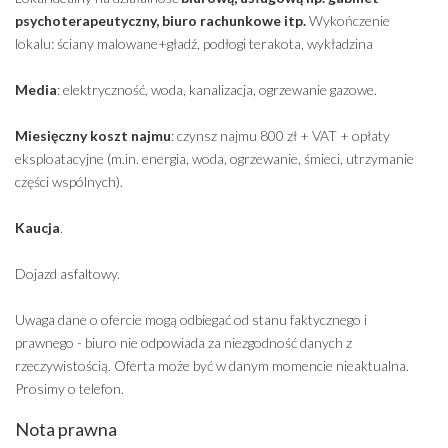
psychoterapeutyczny, biuro rachunkowe itp.
Wykończenie
lokalu: ściany malowane+gładź, podłogi terakota, wykładzina
Media
: elektryczność, woda, kanalizacja, ogrzewanie gazowe.
Miesięczny koszt najmu
: czynsz najmu 800 zł + VAT + opłaty
eksploatacyjne (m.in. energia, woda, ogrzewanie, śmieci, utrzymanie
części wspólnych).
Kaucja
.
Dojazd asfaltowy.
Uwaga dane o ofercie mogą odbiegać od stanu faktycznego i
prawnego - biuro nie odpowiada za niezgodność danych z
rzeczywistością. Oferta może być w danym momencie nieaktualna.
Prosimy o telefon.
Nota prawna