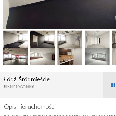
Łódź, Śródmieście
lokal na wynajem
Opis nieruchomości