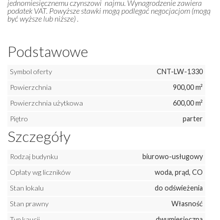
jednomiesięcznemu czynszowi najmu. Wynagrodzenie zawiera
podatek VAT. Powyższe stawki mogą podlegać negocjacjom (mogą
być wyższe lub niższe) .
Podstawowe
Symbol oferty
CNT-LW-1330
Powierzchnia
900,00 m²
Powierzchnia użytkowa
600,00 m²
Piętro
parter
Szczegóły
Rodzaj budynku
biurowo-usługowy
Opłaty wg liczników
woda, prąd, CO
Stan lokalu
do odświeżenia
Stan prawny
Własność
Typ kaucji
dwumiesięczna