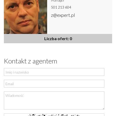
Manager
501 213 604
z@expert.pl
Liczba ofert: 0
Kontakt z agentem