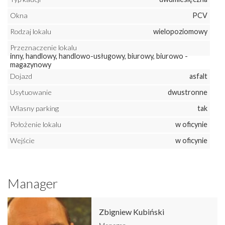
Okna
PCV
Rodzaj lokalu
wielopoziomowy
Przeznaczenie lokalu
inny, handlowy, handlowo-usługowy, biurowy, biurowo -
magazynowy
Dojazd
asfalt
Usytuowanie
dwustronne
Własny parking
tak
Położenie lokalu
w oficynie
Wejście
w oficynie
Manager
Zbigniew Kubiński