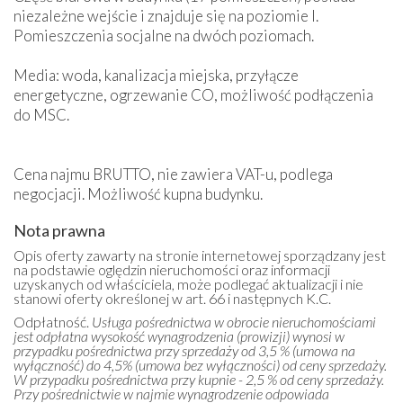
niezależne wejście i znajduje się na poziomie I.
Pomieszczenia socjalne na dwóch poziomach.
Media: woda, kanalizacja miejska, przyłącze
energetyczne, ogrzewanie CO, możliwość podłączenia
do MSC.
Cena najmu BRUTTO, nie zawiera VAT-u, podlega
negocjacji. Możliwość kupna budynku.
Nota prawna
Opis oferty zawarty na stronie internetowej sporządzany jest
na podstawie oględzin nieruchomości oraz informacji
uzyskanych od właściciela, może podlegać aktualizacji i nie
stanowi oferty określonej w art. 66 i następnych K.C.
Odpłatność.
Usługa pośrednictwa w obrocie nieruchomościami
jest odpłatna wysokość wynagrodzenia (prowizji) wynosi w
przypadku pośrednictwa przy sprzedaży od 3,5 % (umowa na
wyłączność) do 4,5% (umowa bez wyłączności) od ceny sprzedaży.
W przypadku pośrednictwa przy kupnie - 2,5 % od ceny sprzedaży.
Przy pośrednictwie w najmie wynagrodzenie odpowiada