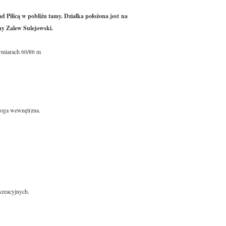
d Pilicą w pobliżu tamy. Działka położona jest na
y Zalew Sulejowski.
ymiarach 60/86 m
droga wewnętrzna.
kreacyjnych.