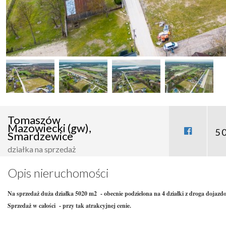
Tomaszów
Mazowiecki (gw),
5 
Smardzewice
działka na sprzedaż
Opis nieruchomości
Na sprzedaż duża działka 5020 m2 - obecnie podzielona na 4 działki z droga dojaz
Sprzedaż w całości - przy tak atrakcyjnej cenie.