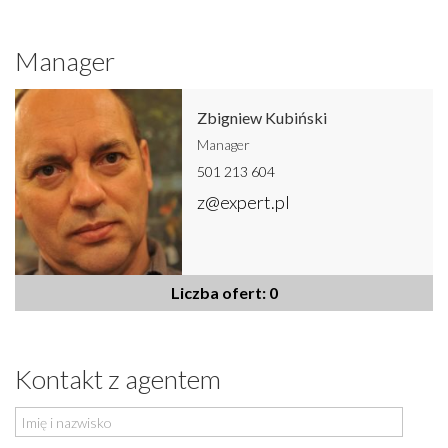
Manager
Zbigniew Kubiński
Manager
501 213 604
z@expert.pl
Liczba ofert: 0
Kontakt z agentem