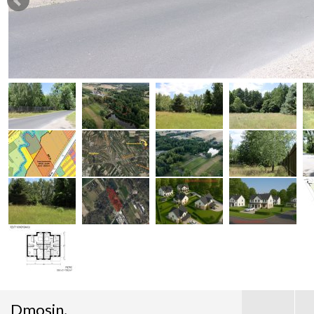
Dmosin,