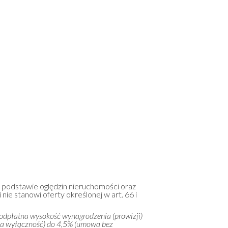
a podstawie oględzin nieruchomości oraz
 nie stanowi oferty określonej w art. 66 i
 odpłatna wysokość wynagrodzenia (prowizji)
na wyłączność) do 4,5% (umowa bez