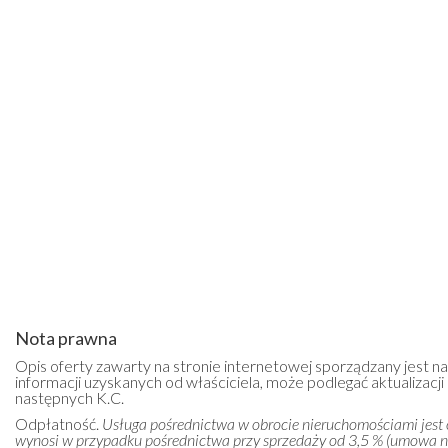
Nota prawna
Opis oferty zawarty na stronie internetowej sporządzany jest n
informacji uzyskanych od właściciela, może podlegać aktualizacji i
następnych K.C.
Odpłatność.
Usługa pośrednictwa w obrocie nieruchomościami jest
wynosi w przypadku pośrednictwa przy sprzedaży od 3,5 % (umowa 