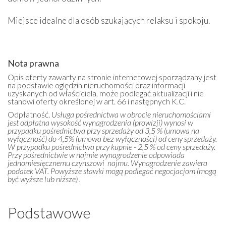
Miejsce idealne dla osób szukających relaksu i spokoju.
Nota prawna
Opis oferty zawarty na stronie internetowej sporządzany jest
na podstawie oględzin nieruchomości oraz informacji
uzyskanych od właściciela, może podlegać aktualizacji i nie
stanowi oferty określonej w art. 66 i następnych K.C.
Odpłatność.
Usługa pośrednictwa w obrocie nieruchomościami
jest odpłatna wysokość wynagrodzenia (prowizji) wynosi w
przypadku pośrednictwa przy sprzedaży od 3,5 % (umowa na
wyłączność) do 4,5% (umowa bez wyłączności) od ceny sprzedaży.
W przypadku pośrednictwa przy kupnie - 2,5 % od ceny sprzedaży.
Przy pośrednictwie w najmie wynagrodzenie odpowiada
jednomiesięcznemu czynszowi najmu. Wynagrodzenie zawiera
podatek VAT. Powyższe stawki mogą podlegać negocjacjom (mogą
być wyższe lub niższe) .
Podstawowe