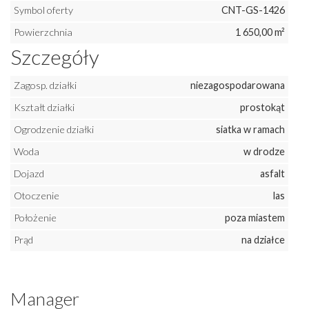
Symbol oferty
CNT-GS-1426
Powierzchnia
1 650,00 m²
Szczegóły
Zagosp. działki
niezagospodarowana
Kształt działki
prostokąt
Ogrodzenie działki
siatka w ramach
Woda
w drodze
Dojazd
asfalt
Otoczenie
las
Położenie
poza miastem
Prąd
na działce
Manager