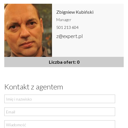
Zbigniew Kubiński
Manager
501 213 604
z@expert.pl
Liczba ofert: 0
Kontakt z agentem