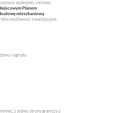
łożona w spokojnej, zielonej
iejscowym Planem
budowę mieszkaniową
erokie możliwości inwestycyjne.
ę domu i ogrodu
innej, z jednej strony graniczy z