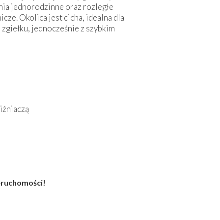
ia jednorodzinne oraz rozległe
cze. Okolica jest cicha, idealna dla
 zgiełku, jednocześnie z szybkim
iźniaczą
eruchomości!