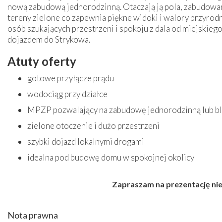
nową zabudową jednorodzinną. Otaczają ją pola, zabudowan
tereny zielone co zapewnia piękne widoki i walory przyrodni
osób szukających przestrzeni i spokoju z dala od miejskiego
dojazdem do Strykowa.
Atuty oferty
gotowe przyłącze prądu
wodociąg przy działce
MPZP pozwalający na zabudowę jednorodzinną lub bl
zielone otoczenie i dużo przestrzeni
szybki dojazd lokalnymi drogami
idealna pod budowę domu w spokojnej okolicy
Zapraszam na prezentację ni
Nota prawna