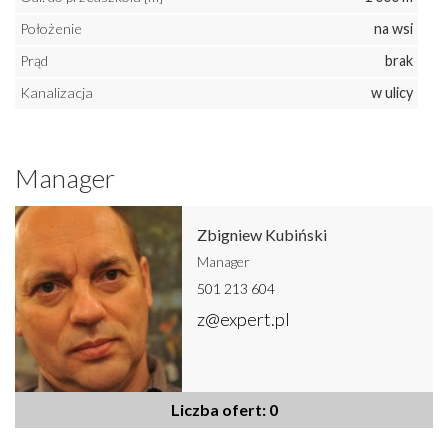
Położenie
na wsi
Prąd
brak
Kanalizacja
w ulicy
Manager
Zbigniew Kubiński
Manager
501 213 604
z@expert.pl
Liczba ofert: 0