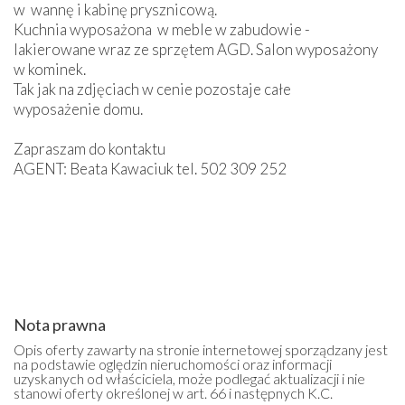
w wannę i kabinę prysznicową.
Kuchnia wyposażona w meble w zabudowie -
lakierowane wraz ze sprzętem AGD. Salon wyposażony
w kominek.
Tak jak na zdjęciach w cenie pozostaje całe
wyposażenie domu.
Zapraszam do kontaktu
AGENT: Beata Kawaciuk tel. 502 309 252
Nota prawna
Opis oferty zawarty na stronie internetowej sporządzany jest
na podstawie oględzin nieruchomości oraz informacji
uzyskanych od właściciela, może podlegać aktualizacji i nie
stanowi oferty określonej w art. 66 i następnych K.C.