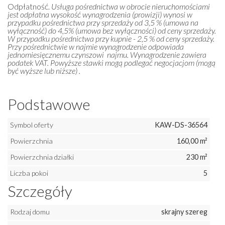
Odpłatność.
Usługa pośrednictwa w obrocie nieruchomościami
jest odpłatna wysokość wynagrodzenia (prowizji) wynosi w
przypadku pośrednictwa przy sprzedaży od 3,5 % (umowa na
wyłączność) do 4,5% (umowa bez wyłączności) od ceny sprzedaży.
W przypadku pośrednictwa przy kupnie - 2,5 % od ceny sprzedaży.
Przy pośrednictwie w najmie wynagrodzenie odpowiada
jednomiesięcznemu czynszowi najmu. Wynagrodzenie zawiera
podatek VAT. Powyższe stawki mogą podlegać negocjacjom (mogą
być wyższe lub niższe) .
Podstawowe
Symbol oferty
KAW-DS-36564
Powierzchnia
160,00 m²
Powierzchnia działki
230 m²
Liczba pokoi
5
Szczegóły
Rodzaj domu
skrajny szereg