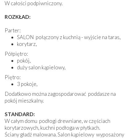
W całości podpiwniczony.
ROZKŁAD:
Parter:
SALON połączony z kuchnią - wyjście na taras,
korytarz,
Półpiętro:
pokój,
duży salon kąpielowy,
Piętro:
3 pokoje,
Dodatkowo można zagospodarować poddasze na
pokój mieszkalny.
STANDARD:
W całym domu podłogi drewniane, w częściach
korytarzowych, kuchni podłoga w płytkach.
Ściany gładź malowana. Salon kąpielowy wyposażony