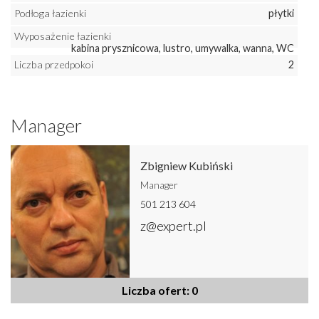
Podłoga łazienki
płytki
Wyposażenie łazienki
kabina prysznicowa, lustro, umywalka, wanna, WC
Liczba przedpokoi
2
Manager
Zbigniew Kubiński
Manager
501 213 604
z@expert.pl
Liczba ofert: 0