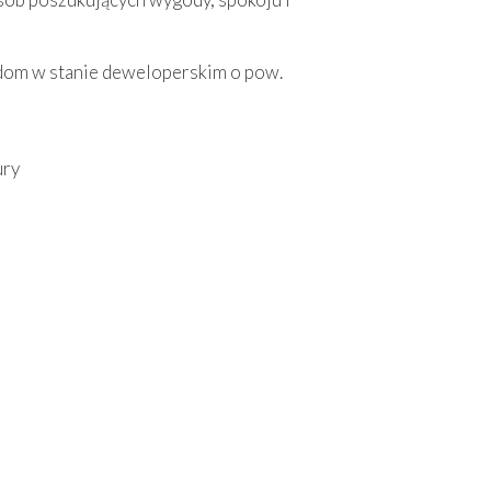
dom w stanie deweloperskim o pow.
ury