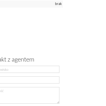
brak
kt z agentem