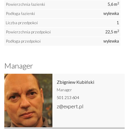
2
Powierzchnia łazienki
5,6 m
Podłoga łazienki
wylewka
Liczba przedpokoi
1
2
Powierzchnia przedpokoi
22,5 m
Podłoga przedpokoi
wylewka
Manager
Zbigniew Kubiński
Manager
501 213 604
z@expert.pl