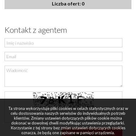
Liczba ofert: 0
Kontakt z agentem
Ta strona wykorzystuje pliki cookies w celach statystycznych oraz w
celu dostosowania naszych serwisów do indywidualnych potrzeb
klientów. Zmiany ustawień dotyczących plików cookie można
dokonać w dowolnej chwili modyfikując ustawienia przeglądarki.
Korzystanie z tej strony bez zmian ustawień dotyczących cookies
oznacza, że będą one zapisane w pamięci urządzenia.