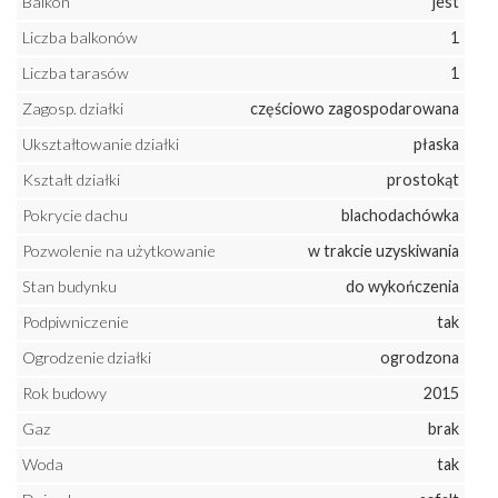
Balkon
jest
Liczba balkonów
1
Liczba tarasów
1
Zagosp. działki
częściowo zagospodarowana
Ukształtowanie działki
płaska
Kształt działki
prostokąt
Pokrycie dachu
blachodachówka
Pozwolenie na użytkowanie
w trakcie uzyskiwania
Stan budynku
do wykończenia
Podpiwniczenie
tak
Ogrodzenie działki
ogrodzona
Rok budowy
2015
Gaz
brak
Woda
tak