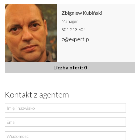
Zbigniew Kubiński
Manager
501 213 604
z@expert.pl
Liczba ofert: 0
Kontakt z agentem