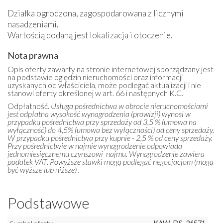
Działka ogrodzona, zagospodarowana z licznymi
nasadzeniami.
Wartością dodaną jest lokalizacja i otoczenie.
Nota prawna
Opis oferty zawarty na stronie internetowej sporządzany jest
na podstawie oględzin nieruchomości oraz informacji
uzyskanych od właściciela, może podlegać aktualizacji i nie
stanowi oferty określonej w art. 66 i następnych K.C.
Odpłatność.
Usługa pośrednictwa w obrocie nieruchomościami
jest odpłatna wysokość wynagrodzenia (prowizji) wynosi w
przypadku pośrednictwa przy sprzedaży od 3,5 % (umowa na
wyłączność) do 4,5% (umowa bez wyłączności) od ceny sprzedaży.
W przypadku pośrednictwa przy kupnie - 2,5 % od ceny sprzedaży.
Przy pośrednictwie w najmie wynagrodzenie odpowiada
jednomiesięcznemu czynszowi najmu. Wynagrodzenie zawiera
podatek VAT. Powyższe stawki mogą podlegać negocjacjom (mogą
być wyższe lub niższe) .
Podstawowe