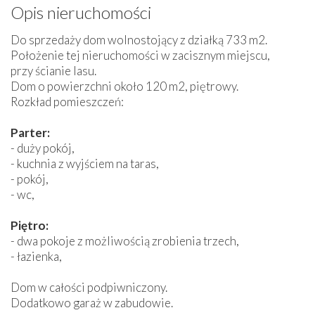
Opis nieruchomości
Do sprzedaży dom wolnostojący z działką 733 m2.
Położenie tej nieruchomości w zacisznym miejscu,
przy ścianie lasu.
Dom o powierzchni około 120 m2, piętrowy.
Rozkład pomieszczeń:
Parter:
- duży pokój,
- kuchnia z wyjściem na taras,
- pokój,
- wc,
Piętro:
- dwa pokoje z możliwością zrobienia trzech,
- łazienka,
Dom w całości podpiwniczony.
Dodatkowo garaż w zabudowie.