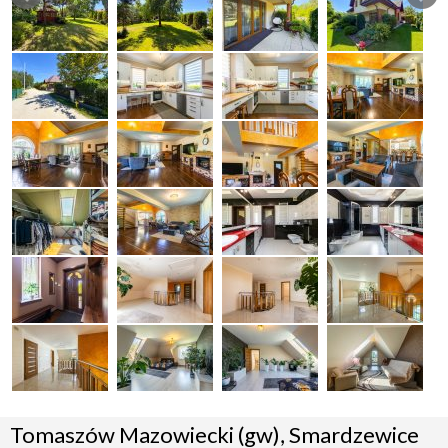
Tomaszów Mazowiecki (gw), Smardzewice