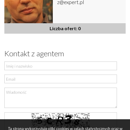
z@expert.pl
Liczba ofert: 0
Kontakt z agentem
Ta strona wykorzystuje pliki cookies w celach statystycznych oraz w