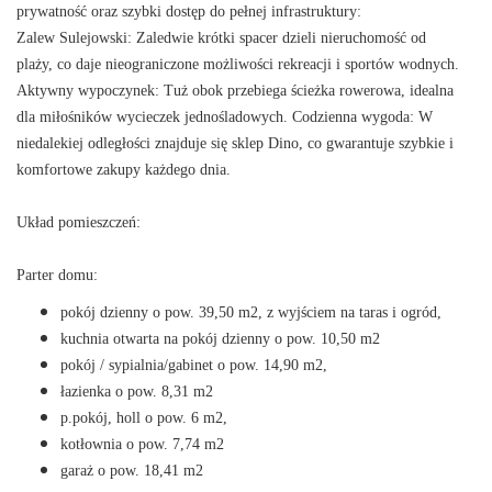
prywatność oraz szybki dostęp do pełnej infrastruktury:
Zalew Sulejowski: Zaledwie krótki spacer dzieli nieruchomość od
plaży, co daje nieograniczone możliwości rekreacji i sportów wodnych.
Aktywny wypoczynek: Tuż obok przebiega ścieżka rowerowa, idealna
dla miłośników wycieczek jednośladowych. Codzienna wygoda:
W
niedalekiej odległości znajduje się sklep Dino, co gwarantuje szybkie i
komfortowe zakupy każdego dnia.
Układ pomieszczeń:
Parter domu:
pokój dzienny o pow. 39,50 m2, z wyjściem na taras i ogród,
kuchnia otwarta na pokój dzienny o pow. 10,50 m2
pokój / sypialnia/gabinet o pow. 14,90 m2,
łazienka o pow. 8,31 m2
p.pokój, holl o pow. 6 m2,
kotłownia o pow. 7
,
74 m2
garaż o pow. 18,41 m2