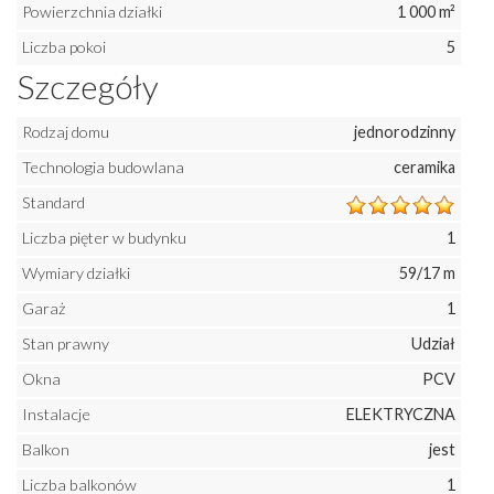
Powierzchnia działki
1 000 m²
Liczba pokoi
5
Szczegóły
Rodzaj domu
jednorodzinny
Technologia budowlana
ceramika
Standard
Liczba pięter w budynku
1
Wymiary działki
59/17 m
Garaż
1
Stan prawny
Udział
Okna
PCV
Instalacje
ELEKTRYCZNA
Balkon
jest
Liczba balkonów
1