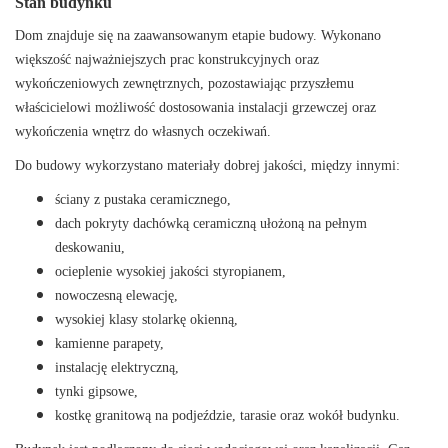
Stan budynku
Dom znajduje się na zaawansowanym etapie budowy. Wykonano
większość najważniejszych prac konstrukcyjnych oraz
wykończeniowych zewnętrznych, pozostawiając przyszłemu
właścicielowi możliwość dostosowania instalacji grzewczej oraz
wykończenia wnętrz do własnych oczekiwań.
Do budowy wykorzystano materiały dobrej jakości, między innymi:
ściany z pustaka ceramicznego,
dach pokryty dachówką ceramiczną ułożoną na pełnym
deskowaniu,
ocieplenie wysokiej jakości styropianem,
nowoczesną elewację,
wysokiej klasy stolarkę okienną,
kamienne parapety,
instalację elektryczną,
tynki gipsowe,
kostkę granitową na podjeździe, tarasie oraz wokół budynku.