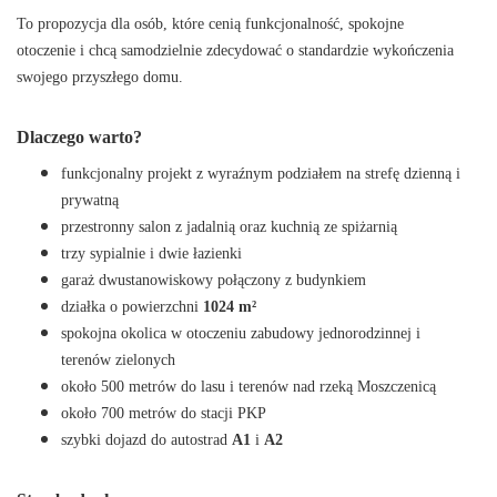
To propozycja dla osób, które cenią funkcjonalność, spokojne
otoczenie i chcą samodzielnie zdecydować o standardzie wykończenia
swojego przyszłego domu.
Dlaczego warto?
funkcjonalny projekt z wyraźnym podziałem na strefę dzienną i
prywatną
przestronny salon z jadalnią oraz kuchnią ze spiżarnią
trzy sypialnie i dwie łazienki
garaż dwustanowiskowy połączony z budynkiem
działka o powierzchni
1024 m²
spokojna okolica w otoczeniu zabudowy jednorodzinnej i
terenów zielonych
około 500 metrów do lasu i terenów nad rzeką Moszczenicą
około 700 metrów do stacji PKP
szybki dojazd do autostrad
A1
i
A2